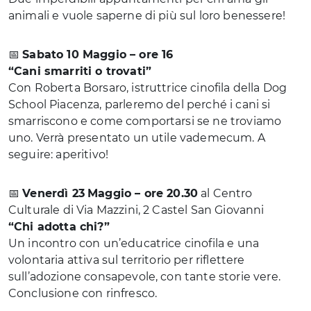
animali e vuole saperne di più sul loro benessere!
📅
Sabato 10 Maggio – ore 16
“Cani smarriti o trovati”
Con Roberta Borsaro, istruttrice cinofila della Dog
School Piacenza, parleremo del perché i cani si
smarriscono e come comportarsi se ne troviamo
uno. Verrà presentato un utile vademecum. A
seguire: aperitivo!
📅
Venerdì 23
Maggio – ore 20.30
al Centro
Culturale di Via Mazzini, 2 Castel San Giovanni
“Chi adotta chi?”
Un incontro con un’educatrice cinofila e una
volontaria attiva sul territorio per riflettere
sull’adozione consapevole, con tante storie vere.
Conclusione con rinfresco.