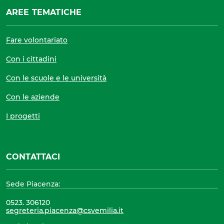
AREE TEMATICHE
Fare volontariato
Con i cittadini
Con le scuole e le università
Con le aziende
I progetti
CONTATTACI
Sede Piacenza:
0523. 306120
segreteria.piacenza@csvemilia.it