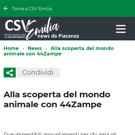
Torna a CSV Emilia
Home
News
Alla scoperta del mondo
animale con 44Zampe
Condividi
Alla scoperta del mondo
animale con 44Zampe
Due imperdibili appuntamenti per chi ama gli