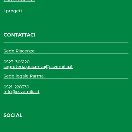
I progetti
CONTATTACI
Sede Piacenza:
0523. 306120
segreteria.piacenza@csvemilia.it
Sede legale Parma:
0521. 228330
info@csvemilia.it
SOCIAL