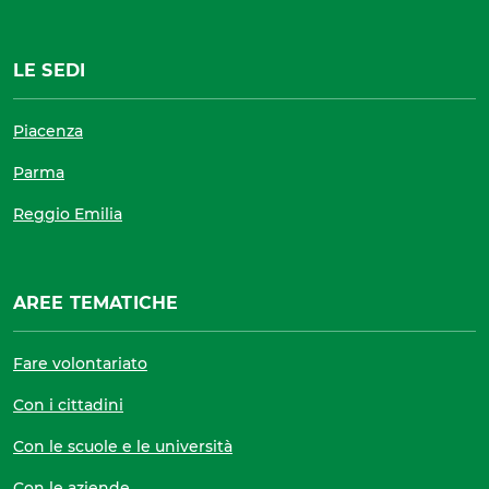
LE SEDI
Piacenza
Parma
Reggio Emilia
AREE TEMATICHE
Fare volontariato
Con i cittadini
Con le scuole e le università
Con le aziende