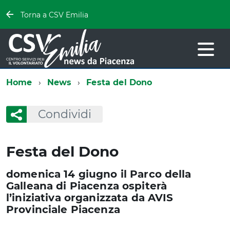
Torna a CSV Emilia
Home
News
Festa del Dono
Condividi
Festa del Dono
domenica 14 giugno il Parco della
Galleana di Piacenza ospiterà
l’iniziativa organizzata da AVIS
Provinciale Piacenza