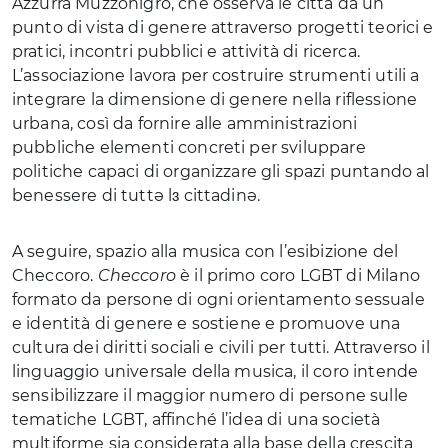
Azzurra Muzzonigro, che osserva le città da un
punto di vista di genere attraverso progetti teorici e
pratici, incontri pubblici e attività di ricerca.
L’associazione lavora per costruire strumenti utili a
integrare la dimensione di genere nella riflessione
urbana, così da fornire alle amministrazioni
pubbliche elementi concreti per sviluppare
politiche capaci di organizzare gli spazi puntando al
benessere di tuttə lɜ cittadinə.
A seguire, spazio alla musica con l’esibizione del
Checcoro.
Checcoro
è il primo coro LGBT di Milano
formato da persone di ogni orientamento sessuale
e identità di genere e sostiene e promuove una
cultura dei diritti sociali e civili per tutti. Attraverso il
linguaggio universale della musica, il coro intende
sensibilizzare il maggior numero di persone sulle
tematiche LGBT, affinché l’idea di una società
multiforme sia considerata alla base della crescita