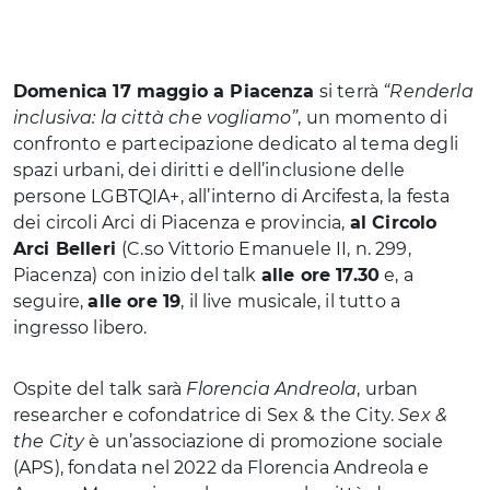
Domenica 17 maggio a Piacenza
si terrà
“Renderla
inclusiva: la città che vogliamo”
, un momento di
confronto e partecipazione dedicato al tema degli
spazi urbani, dei diritti e dell’inclusione delle
persone LGBTQIA+, all’interno di Arcifesta, la festa
dei circoli Arci di Piacenza e provincia,
al Circolo
Arci Belleri
(C.so Vittorio Emanuele II, n. 299,
Piacenza) con inizio del talk
alle ore 17.30
e, a
seguire,
alle ore 19
, il live musicale, il tutto a
ingresso libero.
Ospite del talk sarà
Florencia Andreola
, urban
researcher e cofondatrice di Sex & the City.
Sex &
the City
è un’associazione di promozione sociale
(APS), fondata nel 2022 da Florencia Andreola e