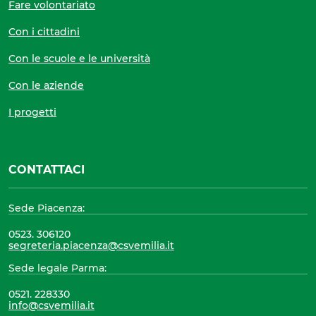
Fare volontariato
Con i cittadini
Con le scuole e le università
Con le aziende
I progetti
CONTATTACI
Sede Piacenza:
0523. 306120
segreteria.piacenza@csvemilia.it
Sede legale Parma:
0521. 228330
info@csvemilia.it